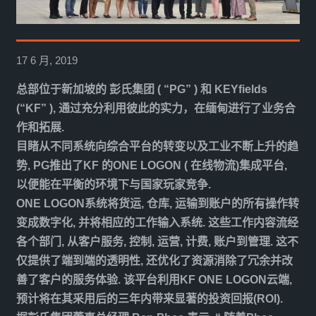
17 6 月, 2019
总部位于新加坡的 彭氏集团 ( “PG” ) 和 KEYfields
(“KF” ), 通过充分利用彼此的实力，在缅甸进行了业务合
作和拓展.
目睹从不同系统向综合平台的转变以及工业不断上升的趋
势, PG推出了KF 的ONE LOGON ( 在线物流)集成平台,
以便能在平衡的环境下与国家玩家竞争.
ONE LOGON系统将货运, 仓库, 运输到账户的所有操作转
变成数字化, 并将相应的工作输入系统. 这些工作内容流经
各个部门, 从客户服务, 控制, 运营, 计费, 账户到管理. 这不
仅提供了端到端的透明性, 还优化了资源消除了冗余并改
善了客户的服务体验. 该平台利用KF ONE LOGON云端,
预计将在其采用后的三年内带来显著的投资回报(ROI).