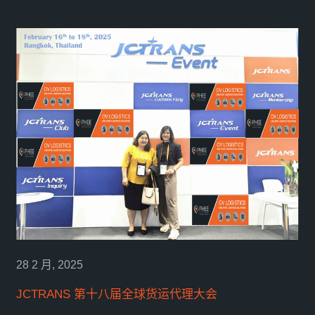
28 2 月, 2025
JCTRANS 第十八届全球货运代理大会