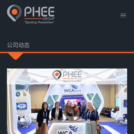
网站链接
English
中文 (中国)
联系我们
公司动态