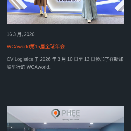
16 3 月, 2026
WCAworld第15届全球年会
OV Logistics 于 2026 年 3 月 10 日至 13 日参加了在新加
坡举行的 WCAworld...