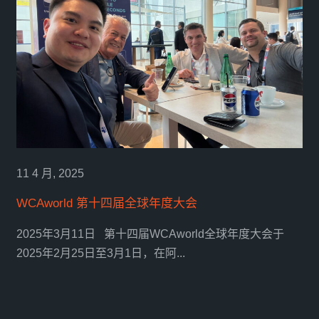
11 4 月, 2025
WCAworld 第十四届全球年度大会
2025年3月11日 第十四届WCAworld全球年度大会于
2025年2月25日至3月1日，在阿...