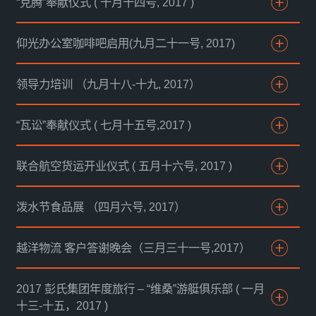
“克腾”奉献仪式 ( 十月十四号, 2017 )
仰光办公室咖啡吧启用(九月二十一号, 2017)
领导力培训 （九月十八-十九, 2017）
“瓦讼”奉献仪式 ( 七月十五号,2017 )
联合航空货运开业仪式 ( 五月十六号, 2017 )
泼水节食品展 （四月六号, 2017）
越洋物流 客户答谢晚会（三月三十一号,2017）
2017 彭氏集团年度旅行 – “维桑”游艇俱乐部 ( 一月
十三-十五，2017 )