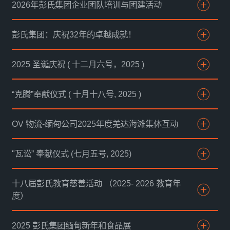
2026年彭氏集团企业团队培训与团建活动
彭氏集团：庆祝32年的卓越成就！
2025 圣诞庆祝 ( 十二月六号，2025 )
“克腾”奉献仪式 ( 十月十八号, 2025 )
OV 物流-缅甸公司2025年度羌达海滩集体互动
"瓦讼” 奉献仪式 (七月五号, 2025)
十八届彭氏教育慈善活动 （2025- 2026 教育年
度）
2025 彭氏集团缅甸新年和食品展